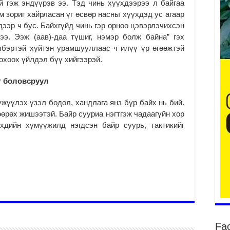
й гэж эндүүрэв ээ. Тэд чинь хүүхдээрээ л байгаа
Он
м зориг хайрласан үг өсвөр насны хүүхдэд ус агаар
2
дээр ч бус. Байхгүйд чинь гэр орноо цэвэрлэчихсэн
31
ээ. Ээж (аав)-даа түшиг, нэмэр болж байна” гэх
үе
лбэртэй хүйтэн урамшууллаас ч илүү үр өгөөжтэй
ба
охоох үйлдэл бүү хийгээрэй.
2
Ая
г боловсруул
2
жүүлэх үзэл бодол, хандлага янз бүр байх нь бий.
Үе
өөрөх жишээтэй. Байр сууриа нэгтгэж чадаагүйн хор
хо
хдийн хүмүүжилд нэгдсэн байр суурь, тактикийг
ба
2
Мо
“Д
ба
2
Ша
тө
ши
Fa
2