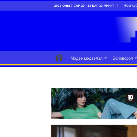
Ном ху
2026 ОНЫ 7 САР 20 / 14 ЦАГ 33 МИНУТ
Мэдээ мэдээлэл
Боловсрол