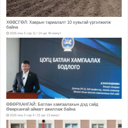
ХӨВСГӨЛ: Хаврын тариалалт 10 хувьтай үргэлжилж
байна
2026 оны 5 сар 11 / 14 цаг 46 минут
ӨВӨРХАНГАЙ: Батлан хамгаалахын дэд сайд
Өвөрхангай аймагт ажиллаж байна
2026 оны 5 сар 4 / 15 цаг 13 минут