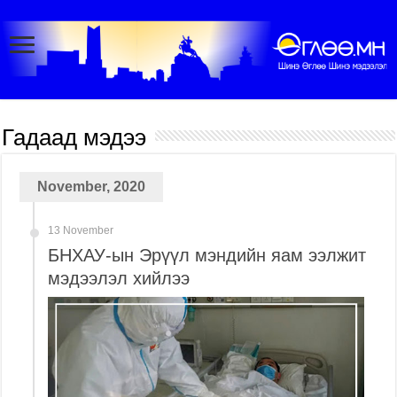
Гадаад мэдээ
November, 2020
13 November
БНХАУ-ын Эрүүл мэндийн яам ээлжит
мэдээлэл хийлээ