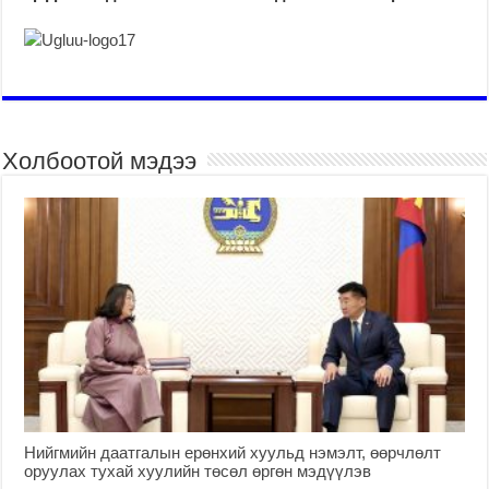
Холбоотой мэдээ
Нийгмийн даатгалын ерөнхий хуульд нэмэлт, өөрчлөлт
оруулах тухай хуулийн төсөл өргөн мэдүүлэв