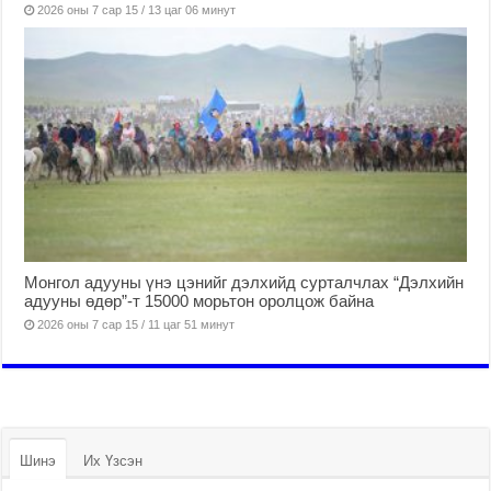
2026 оны 7 сар 15 / 13 цаг 06 минут
Монгол адууны үнэ цэнийг дэлхийд сурталчлах “Дэлхийн
адууны өдөр”-т 15000 морьтон оролцож байна
2026 оны 7 сар 15 / 11 цаг 51 минут
Шинэ
Их Үзсэн