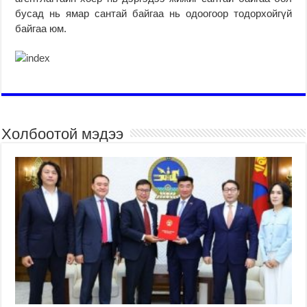
бусад нь ямар сантай байгаа нь одоогоор тодорхойгүй
байгаа юм.
Холбоотой мэдээ