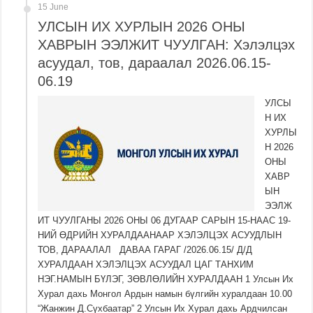
15 June
УЛСЫН ИХ ХУРЛЫН 2026 ОНЫ
ХАВРЫН ЭЭЛЖИТ ЧУУЛГАН: Хэлэлцэх
асуудал, тов, дараалал 2026.06.15-
06.19
УЛСЫ
Н ИХ
ХУРЛЫ
Н 2026
ОНЫ
ХАВР
ЫН
ЭЭЛЖ
ИТ ЧУУЛГАНЫ 2026 ОНЫ 06 ДУГААР САРЫН 15-НААС 19-
НИЙ ӨДРИЙН ХУРАЛДААНААР ХЭЛЭЛЦЭХ АСУУДЛЫН
ТОВ, ДАРААЛАЛ ДАВАА ГАРАГ /2026.06.15/ Д/Д
ХУРАЛДААН ХЭЛЭЛЦЭХ АСУУДАЛ ЦАГ ТАНХИМ
НЭГ.НАМЫН БҮЛЭГ, ЗӨВЛӨЛИЙН ХУРАЛДААН 1 Улсын Их
Хурал дахь Монгол Ардын намын бүлгийн хуралдаан 10.00
“Жанжин Д.Сүхбаатар” 2 Улсын Их Хурал дахь Ардчилсан